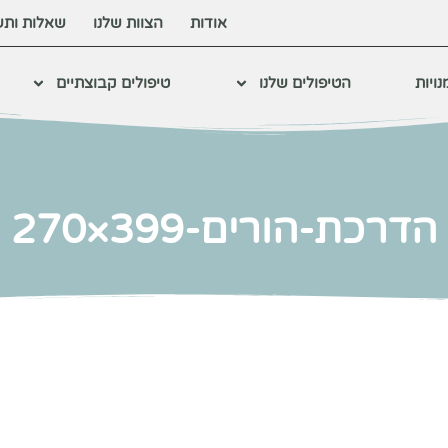
אודות
הצוות שלנו
שאלות ותש
ויות
הטיפולים שלנו
טיפולים קבוצתיים
הדרכת-הורים-399×270