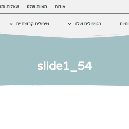
אודות
הצוות שלנו
שאלות ותש
ויות
הטיפולים שלנו
טיפולים קבוצתיים
slide1_54