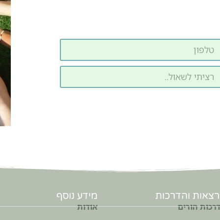
צאות והדרכות
מידע נוסף
רכות הורים
אודות