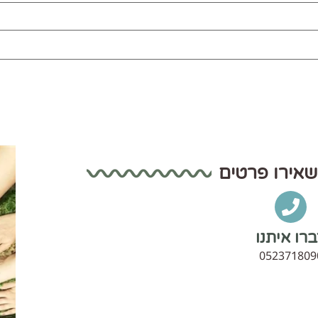
שאירו פרטים
רו איתנו
052371809