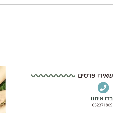
שאירו פרטים
רו איתנו
052371809