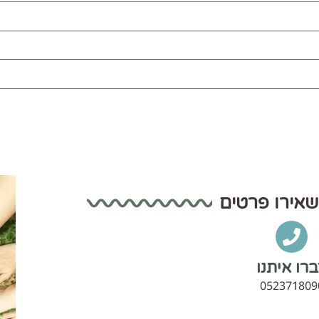
שאירו פרטים
רו איתנו
052371809