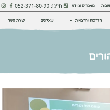
חייגו: 052-371-80-90
ובות
מאמרים ומידע
הדרכות והרצאות
שאלונים
יצירת קשר
ורים