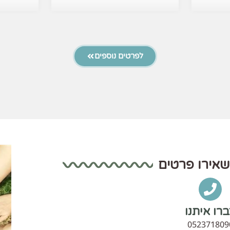
לפרטים נוספים
שאירו פרטים
רו איתנו
052371809