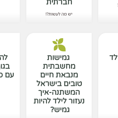
חברתית
יש מה לעשות?!
לד
גמישות
להר
מחשבתית
בגו
מנבאת חיים
עם סר
טובים בישראל
המשתנה-איך
נעזור לילד להיות
גמיש?