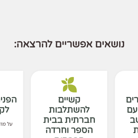
נושאים אפשריים להרצאה:
ים
קשיים
הפני
 עם
להשתלבות
לקו
ב
חברתית בבית
על מוד
ת
הספר וחרדה